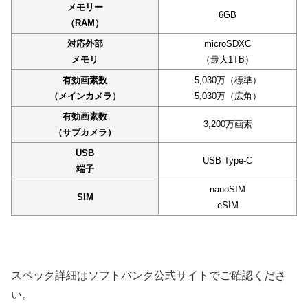
メモリー
6GB
（RAM）
対応外部
microSDXC
メモリ
（最大1TB）
有効画素数
5,030万（標準）
（メインカメラ）
5,030万（広角）
有効画素数
3,200万画素
（サブカメラ）
USB
USB Type-C
端子
nanoSIM
SIM
eSIM
スペック詳細はソフトバンク公式サイトでご確認くださ
い。