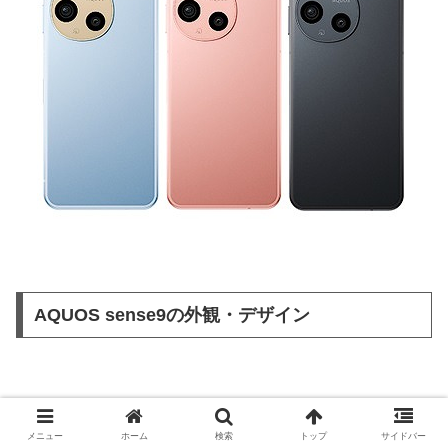
AQUOS sense9の外観・デザイン
ここでは、シムラボで購入したAQUOS sense9のブルー
メニュー
ホーム
検索
トップ
サイドバー