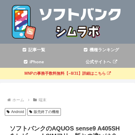
記事一覧
機種ランキング
iPhone
公式サイトへ
MNPの事務手数料無料【~8/31】詳細はこちら
ホーム
端末
Android
販売終了の機種
ソフトバンクのAQUOS sense9 A405SH