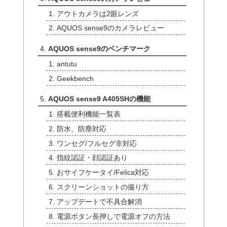
アウトカメラは2眼レンズ
AQUOS sense9のカメラレビュー
AQUOS sense9のベンチマーク
antutu
Geekbench
AQUOS sense9 A405SHの機能
搭載便利機能一覧表
防水、防塵対応
ワンセグ/フルセグ非対応
指紋認証・顔認証あり
おサイフケータイ/Felica対応
スクリーンショットの撮り方
アップデートで不具合解消
電源ボタン長押しで電源オフの方法