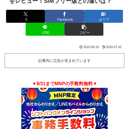
をレビュー！SIMフリー版との違いは？
X
Facebook
はてブ
LINE
コピー
2025.06.19
2026.07.02
記事内に広告が含まれています
▼8/31までMNPの手数料無料▼