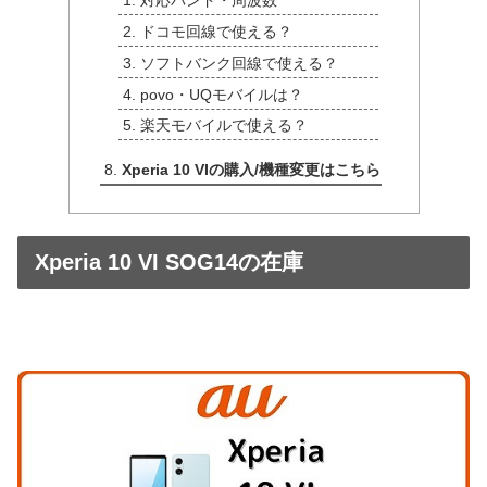
ドコモ回線で使える？
ソフトバンク回線で使える？
povo・UQモバイルは？
楽天モバイルで使える？
Xperia 10 VIの購入/機種変更はこちら
Xperia 10 VI SOG14の在庫