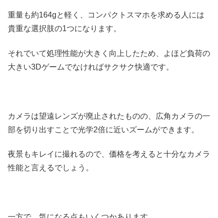
重量も約164gと軽く、コンパクトスマホを求める人には
貴重な選択肢の1つになります。
それでいて処理性能が大きく向上したため、よほど負荷の
大きい3Dゲームでなければサクサク快適です。
カメラは望遠レンズが廃止されたものの、広角カメラの一
部を切り出すことで光学2倍に近いズームができます。
夜景もキレイに撮れるので、価格を考えると十分なカメラ
性能と言えるでしょう。
一方で、気になる点もいくつかあります。