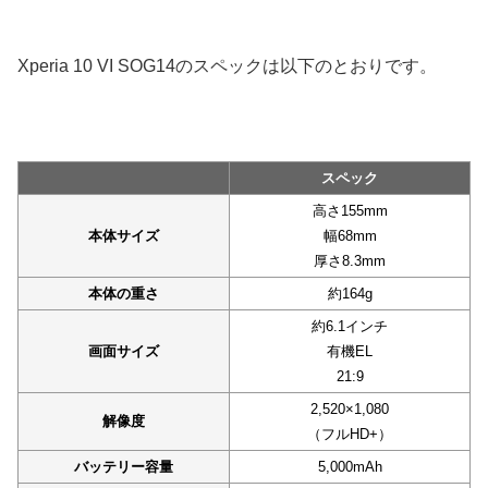
Xperia 10 VI SOG14のスペックは以下のとおりです。
スペック
高さ155mm
本体サイズ
幅68mm
厚さ8.3mm
本体の重さ
約164g
約6.1インチ
画面サイズ
有機EL
21:9
2,520×1,080
解像度
（フルHD+）
バッテリー容量
5,000mAh