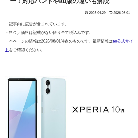
ー！対応バンドやau版の違いも解説
2026.04.29
2026.08.01
・記事内に広告が含まれています。
・料金／価格は記載がない限り全て税込みです。
・本ページの情報は2026/08/01時点のものです。最新情報は
au公式サイ
ト
をご確認ください。