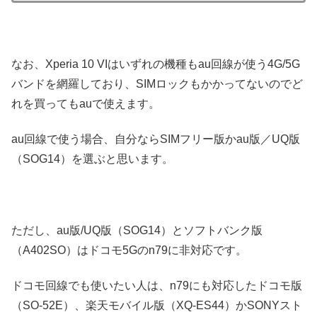
なお、Xperia 10 VIはいずれの機種もau回線が使う4G/5G
バンドを網羅しており、SIMロックもかかってないのでど
れを買ってもauで使えます。
au回線で使う場合、自分ならSIMフリー版かau版／UQ版
（SOG14）を選ぶと思います。
ただし、au版/UQ版（SOG14）とソフトバンク版
（A402SO）はドコモ5Gのn79に非対応です。
ドコモ回線でも使いたい人は、n79にも対応したドコモ版
（SO-52E）、楽天モバイル版（XQ-ES44）かSONYスト