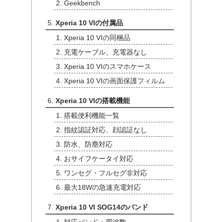
Geekbench
Xperia 10 VIの付属品
Xperia 10 VIの同梱品
充電ケーブル、充電器なし
Xperia 10 VIのスマホケース
Xperia 10 VIの画面保護フィルム
Xperia 10 VIの搭載機能
搭載便利機能一覧
指紋認証対応、顔認証なし
防水、防塵対応
おサイフケータイ対応
ワンセグ・フルセグ非対応
最大18Wの急速充電対応
Xperia 10 VI SOG14のバンド
対応バンド・周波数