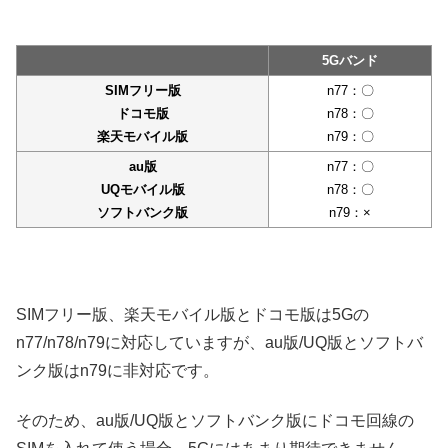
5Gバンド
SIMフリー版
n77：〇
ドコモ版
n78：〇
楽天モバイル版
n79：〇
au版
n77：〇
UQモバイル版
n78：〇
ソフトバンク版
n79：×
SIMフリー版、楽天モバイル版とドコモ版は5Gの
n77/n78/n79に対応していますが、au版/UQ版とソフトバ
ンク版はn79に非対応です。
そのため、au版/UQ版とソフトバンク版にドコモ回線の