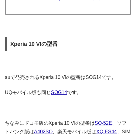
Xperia 10 VIの型番
auで発売されるXperia 10 VIの型番はSOG14です。
UQモバイル版も同じ
SOG14
です。
ちなみにドコモ版のXperia 10 VIの型番は
SO-52E
、ソフ
トバンク版は
A402SO
、楽天モバイル版は
XQ-ES44
、SIM