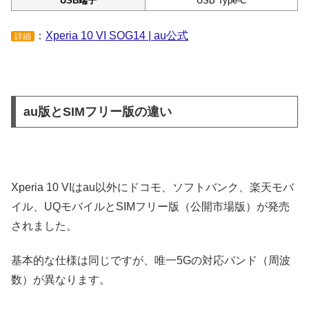
USB端子
USB Type-C
：
Xperia 10 VI SOG14 | au公式
詳細
au版とSIMフリー版の違い
Xperia 10 VIはau以外にドコモ、ソフトバンク、楽天モバ
イル、UQモバイルとSIMフリー版（公開市場版）が発売
されました。
基本的な仕様は同じですが、唯一5Gの対応バンド（周波
数）が異なります。