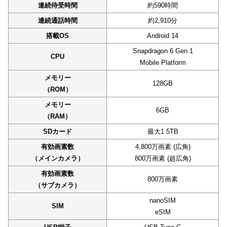
連続待受時間
約590時間
連続通話時間
約2,910分
搭載OS
Android 14
Snapdragon 6 Gen 1
CPU
Mobile Platform
メモリー
128GB
（ROM）
メモリー
6GB
（RAM）
SDカード
最大1.5TB
有効画素数
4,800万画素 (広角)
（メインカメラ）
800万画素 (超広角)
有効画素数
800万画素
（サブカメラ）
nanoSIM
SIM
eSIM