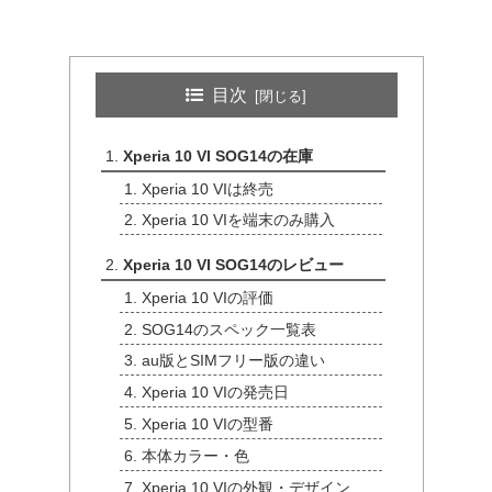
目次
Xperia 10 VI SOG14の在庫
Xperia 10 VIは終売
Xperia 10 VIを端末のみ購入
Xperia 10 VI SOG14のレビュー
Xperia 10 VIの評価
SOG14のスペック一覧表
au版とSIMフリー版の違い
Xperia 10 VIの発売日
Xperia 10 VIの型番
本体カラー・色
Xperia 10 VIの外観・デザイン