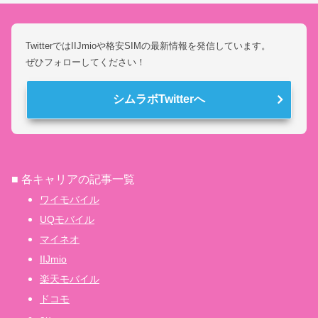
TwitterではIIJmioや格安SIMの最新情報を発信しています。
ぜひフォローしてください！
シムラボTwitterへ
■ 各キャリアの記事一覧
ワイモバイル
UQモバイル
マイネオ
IIJmio
楽天モバイル
ドコモ