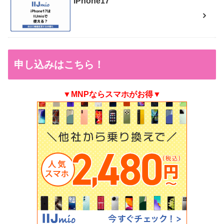
iPhone17
申し込みはこちら！
▼MNPならスマホがお得▼