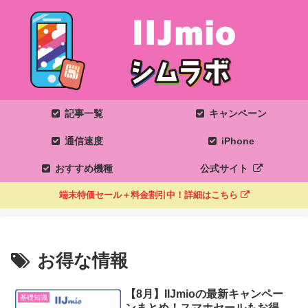
記事一覧
キャンペーン
通信速度
iPhone
おすすめ機種
公式サイト
端末特価セール＋料金割引中！詳細はこちら
お得な情報
【8月】IIJmioの最新キャンペー
基礎知識
ンまとめ！スマホセールもお得