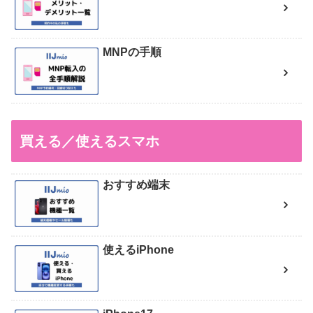
MNPの手順
買える／使えるスマホ
おすすめ端末
使えるiPhone