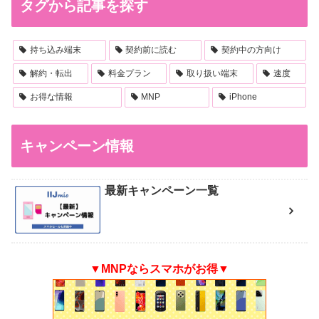
タグから記事を探す
持ち込み端末
契約前に読む
契約中の方向け
解約・転出
料金プラン
取り扱い端末
速度
お得な情報
MNP
iPhone
キャンペーン情報
最新キャンペーン一覧
▼MNPならスマホがお得▼