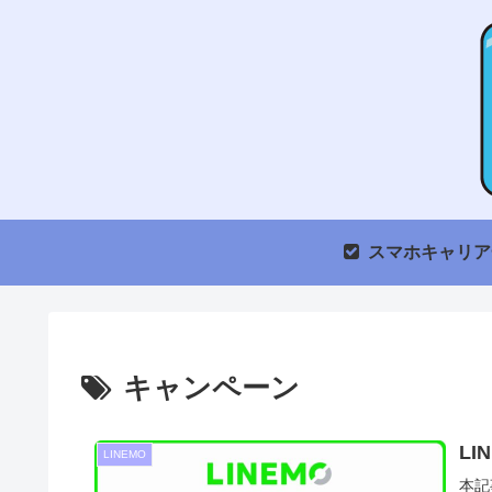
スマホキャリア
キャンペーン
L
LINEMO
本記