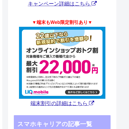
キャンペーン詳細はこちら
▼端末もWeb限定割引あり▼
端末割引の詳細はこちら
スマホキャリアの記事一覧