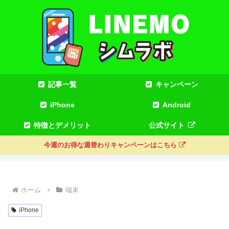
記事一覧
キャンペーン
iPhone
Android
特徴とデメリット
公式サイト
今週のお得な週替わりキャンペーンはこちら
ホーム
端末
iPhone