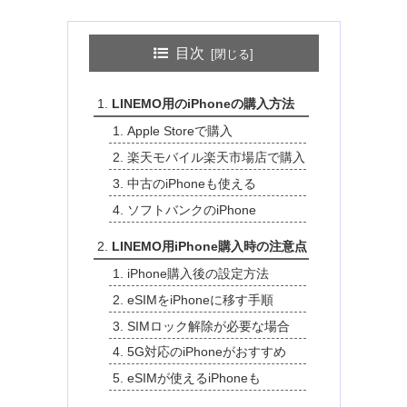
目次
LINEMO用のiPhoneの購入方法
Apple Storeで購入
楽天モバイル楽天市場店で購入
中古のiPhoneも使える
ソフトバンクのiPhone
LINEMO用iPhone購入時の注意点
iPhone購入後の設定方法
eSIMをiPhoneに移す手順
SIMロック解除が必要な場合
5G対応のiPhoneがおすすめ
eSIMが使えるiPhoneも