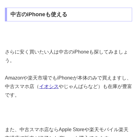
中古のiPhoneも使える
さらに安く買いたい人は中古のiPhoneも探してみましょ
う。
Amazonや楽天市場でもiPhoneが本体のみで買えますし、
中古スマホ店（
イオシス
やじゃんぱらなど）も在庫が豊富
です。
また、中古スマホ店ならApple Storeや楽天モバイル楽天