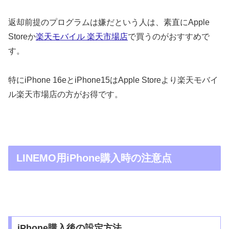
返却前提のプログラムは嫌だという人は、素直にApple
Storeか
楽天モバイル 楽天市場店
で買うのがおすすめで
す。
特にiPhone 16eとiPhone15はApple Storeより楽天モバイ
ル楽天市場店の方がお得です。
LINEMO用iPhone購入時の注意点
iPhone購入後の設定方法