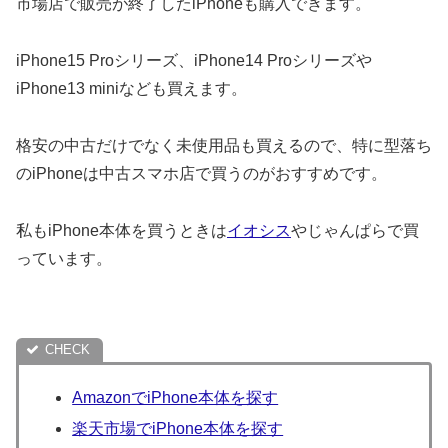
市場店で販売が終了したiPhoneも購入できます。
iPhone15 Proシリーズ、iPhone14 Proシリーズや
iPhone13 miniなども買えます。
格安の中古だけでなく未使用品も買えるので、特に型落ち
のiPhoneは中古スマホ店で買うのがおすすめです。
私もiPhone本体を買うときは
イオシス
やじゃんぱらで買
っています。
AmazonでiPhone本体を探す
楽天市場でiPhone本体を探す