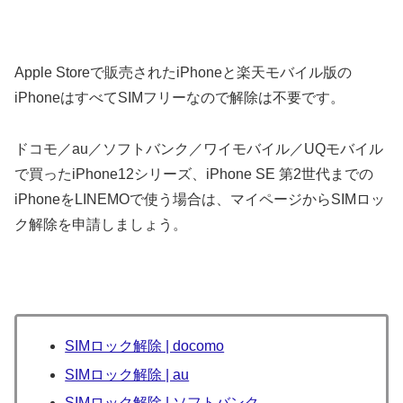
Apple Storeで販売されたiPhoneと楽天モバイル版の
iPhoneはすべてSIMフリーなので解除は不要です。
ドコモ／au／ソフトバンク／ワイモバイル／UQモバイル
で買ったiPhone12シリーズ、iPhone SE 第2世代までの
iPhoneをLINEMOで使う場合は、マイページからSIMロッ
ク解除を申請しましょう。
SIMロック解除 | docomo
SIMロック解除 | au
SIMロック解除 | ソフトバンク