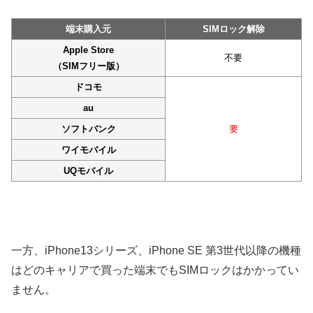
端末購入元
SIMロック解除
Apple Store
不要
（SIMフリー版）
ドコモ
au
ソフトバンク
要
ワイモバイル
UQモバイル
一方、iPhone13シリーズ、iPhone SE 第3世代以降の機種
はどのキャリアで買った端末でもSIMロックはかかってい
ません。