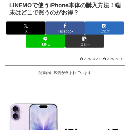
LINEMOで使うiPhone本体の購入方法！端
末はどこで買うのがお得？
X
Facebook
はてブ
LINE
コピー
2025.04.29
2025.09.14
記事内に広告が含まれています