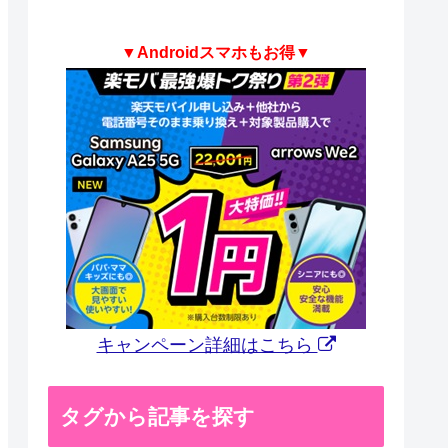
▼Androidスマホもお得▼
キャンペーン詳細はこちら
タグから記事を探す