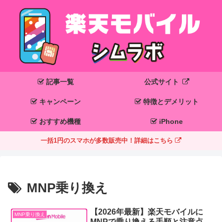
記事一覧
公式サイト
キャンペーン
特徴とデメリット
おすすめ機種
iPhone
一括1円のスマホが多数販売中！詳細はこちら
MNP乗り換え
【2026年最新】楽天モバイルに
MNP乗り換え
MNPで乗り換える手順と注意点