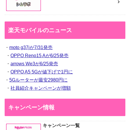
楽天モバイルのニュース
・
moto g37jが7/31発売
・
OPPO Reno15 Aが6/25発売
・
arrows We3が6/25発売
・
OPPO A5 5Gが値下げで1円に
・
5Gルーターが最安2980円に
・
社員紹介キャンペーンが増額
キャンペーン情報
キャンペーン一覧