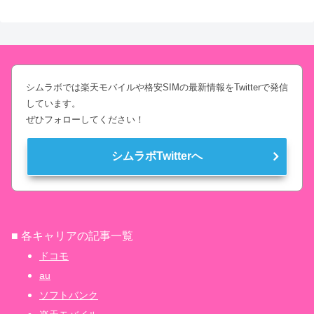
シムラボでは楽天モバイルや格安SIMの最新情報をTwitterで発信
しています。
ぜひフォローしてください！
シムラボTwitterへ
■ 各キャリアの記事一覧
ドコモ
au
ソフトバンク