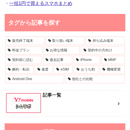
・
一括1円で買えるスマホまとめ
タグから記事を探す
販売終了端末
取り扱い端末
持ち込み端末
料金プラン
お得な情報
契約中の方向け
契約前に読む
過去記事
iPhone
MNP
解約・転出
速度
eSIM
おうち割
機種変更
Android One
他社との比較
記事一覧