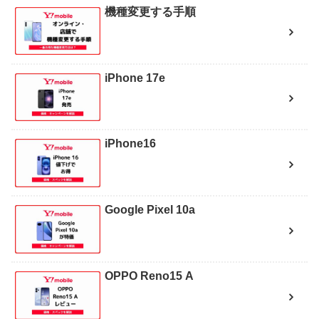
機種変更する手順
iPhone 17e
iPhone16
Google Pixel 10a
OPPO Reno15 A