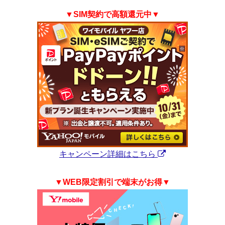
▼SIM契約で高額還元中▼
キャンペーン詳細はこちら
▼WEB限定割引で端末がお得▼