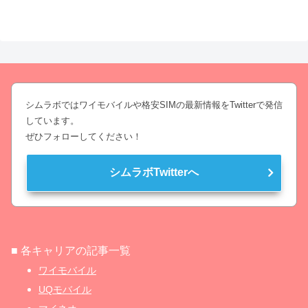
シムラボではワイモバイルや格安SIMの最新情報をTwitterで発信
しています。
ぜひフォローしてください！
シムラボTwitterへ
■ 各キャリアの記事一覧
ワイモバイル
UQモバイル