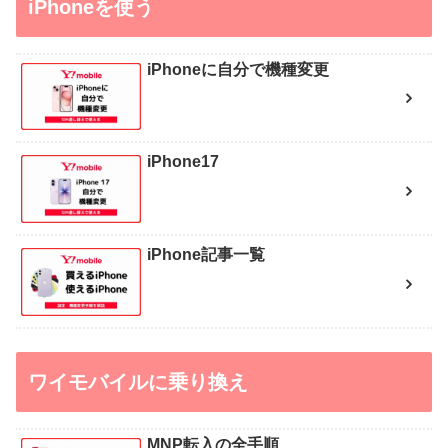
iPhoneを使う
iPhoneに自分で機種変更
iPhone17
iPhone記事一覧
ワイモバイルに乗り換え
MNP転入の全手順