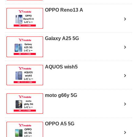
OPPO Reno13 A
Galaxy A25 5G
AQUOS wish5
moto g66y 5G
OPPO A5 5G