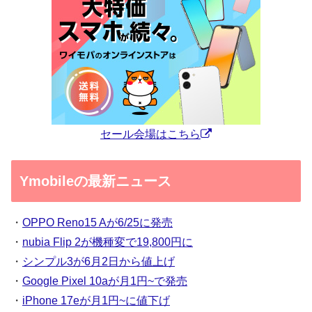
セール会場はこちら
Ymobileの最新ニュース
・
OPPO Reno15 Aが6/25に発売
・
nubia Flip 2が機種変で19,800円に
・
シンプル3が6月2日から値上げ
・
Google Pixel 10aが月1円~で発売
・
iPhone 17eが月1円~に値下げ