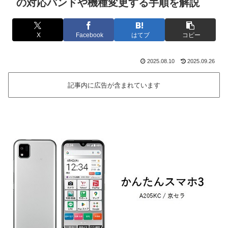
の対応バンドや機種変更する手順を解説
X
Facebook
はてブ
コピー
2025.08.10
2025.09.26
記事内に広告が含まれています