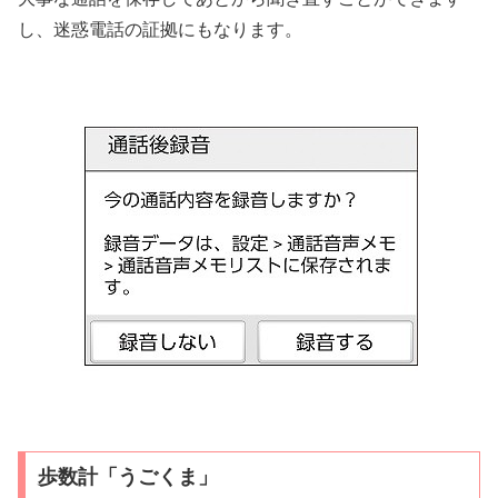
し、迷惑電話の証拠にもなります。
歩数計「うごくま」