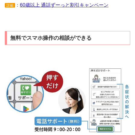
：
60歳以上 通話ずーっと割引キャンペーン
詳細
無料でスマホ操作の相談ができる