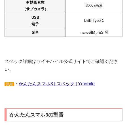
有効画素数
800万画素
（サブカメラ）
USB
USB Type-C
端子
SIM
nanoSIM／eSIM
スペック詳細はワイモバイル公式サイトでご確認くださ
い。
：
かんたんスマホ3 | スペック | Ymobile
詳細
かんたんスマホ3の型番