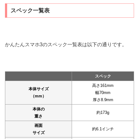
スペック一覧表
かんたんスマホ3のスペック一覧表は以下の通りです。
スペック
高さ161mm
本体サイズ
幅70mm
（mm）
厚さ8.9mm
本体の
約173g
重さ
画面
約6.1インチ
サイズ