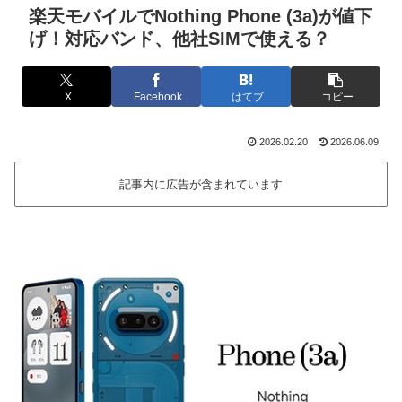
楽天モバイルでNothing Phone (3a)が値下
げ！対応バンド、他社SIMで使える？
X
Facebook
はてブ
コピー
2026.02.20
2026.06.09
記事内に広告が含まれています