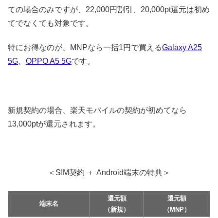
ての場合のみですが、22,000円割引、20,000pt還元は初め
てでなくても対象です。
特にお得なのが、MNPなら一括1円で買える
Galaxy A25
5G
、
OPPO A5 5G
です。
新規契約の場合、楽天モバイルの契約が初めてなら
13,000ptが還元されます。
＜SIM契約 ＋ Android端末の特典＞
還元額
還元額
端末名
（新規）
（MNP）