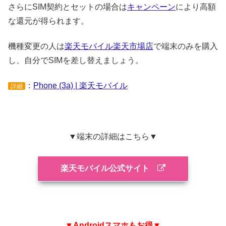
さらにSIM契約とセットの場合は
キャンペーン
により高額
な還元が得られます。
機種変更の人は
楽天モバイル楽天市場店
で端末のみを購入
し、自分でSIMを差し替えましょう。
：
Phone (3a) | 楽天モバイル
詳細
▼端末の詳細はこちら▼
楽天モバイル公式サイト
▼Androidスマホもお得▼