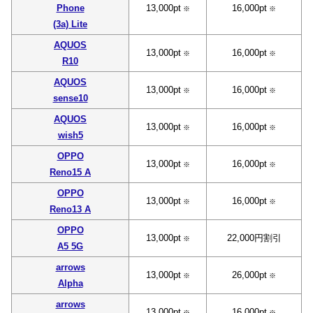
Phone
13,000pt
16,000pt
※
※
(3a) Lite
AQUOS
13,000pt
16,000pt
※
※
R10
AQUOS
13,000pt
16,000pt
※
※
sense10
AQUOS
13,000pt
16,000pt
※
※
wish5
OPPO
13,000pt
16,000pt
※
※
Reno15 A
OPPO
13,000pt
16,000pt
※
※
Reno13 A
OPPO
13,000pt
22,000円割引
※
A5 5G
arrows
13,000pt
26,000pt
※
※
Alpha
arrows
13,000pt
16,000pt
※
※