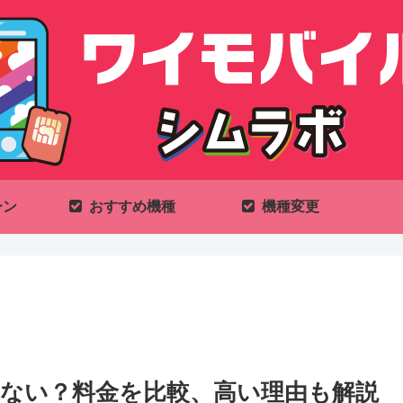
ーン
おすすめ機種
機種変更
ない？料金を比較、高い理由も解説