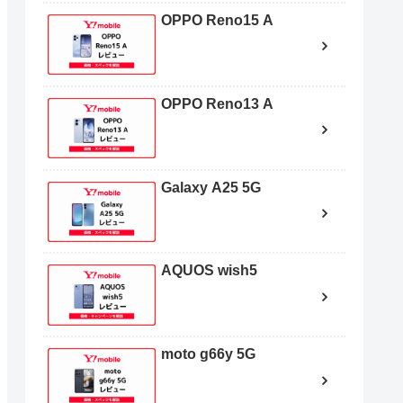
OPPO Reno15 A
OPPO Reno13 A
Galaxy A25 5G
AQUOS wish5
moto g66y 5G