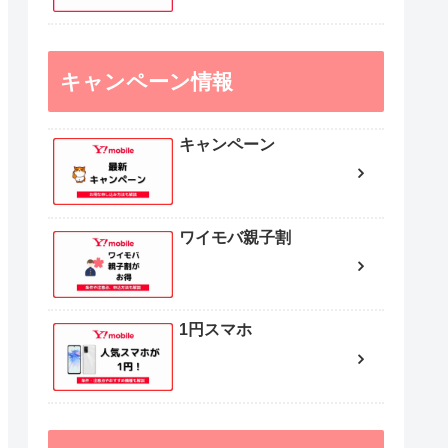
キャンペーン情報
キャンペーン
ワイモバ親子割
1円スマホ