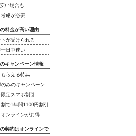
Oが安い場合も
も考慮が必要
の料金が高い理由
ートが受けられる
が一日中速い
のキャンペーン情報
ももらえる特典
SIMのみのキャンペーン
ン限定スマホ割引
割で1年間1100円割引
もオンラインがお得
の契約はオンラインで