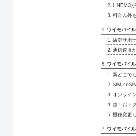
LINEM
料金以外
ワイモバイル
店舗サポ
通信速度
ワイモバイル
新どこで
SIM／e
オンライ
超！おトク
機種変更
ワイモバイル