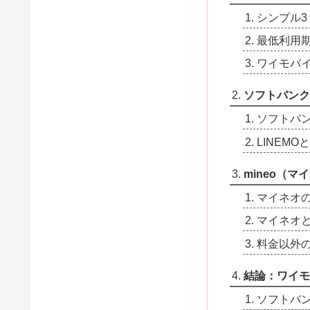
シンプル3
最低利用
ワイモバ
ソフトバンク
ソフトバ
LINEMO
mineo（
マイネオ
マイネオ
料金以外の
結論：ワイモ
ソフトバ