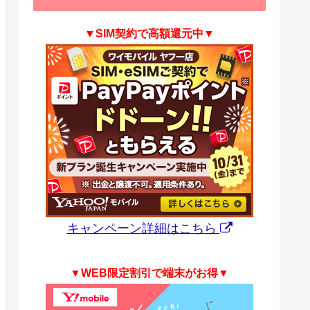
▼SIM契約で高額還元中▼
キャンペーン詳細はこちら
▼WEB限定割引で端末がお得▼