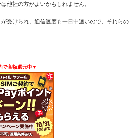
合は他社の方がよいかもしれません。
トが受けられ、通信速度も一日中速いので、それらの
契約で高額還元中▼