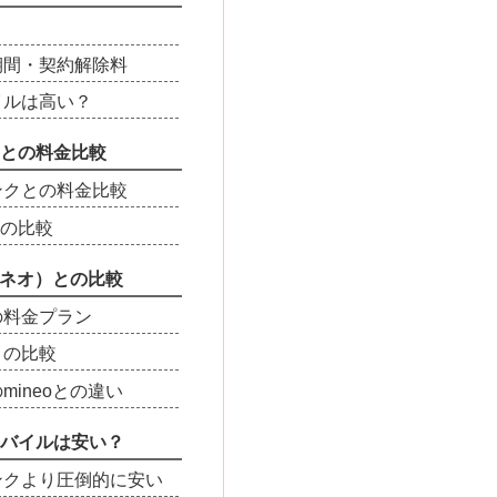
期間・契約解除料
イルは高い？
との料金比較
ンクとの料金比較
との比較
マイネオ）との比較
の料金プラン
との比較
mineoとの違い
バイルは安い？
ンクより圧倒的に安い