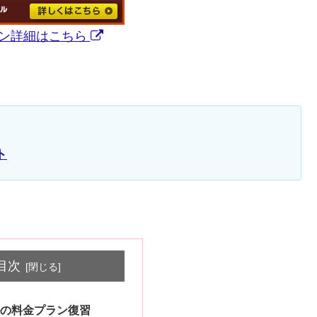
ン詳細はこちら
ト
目次
の料金プラン復習