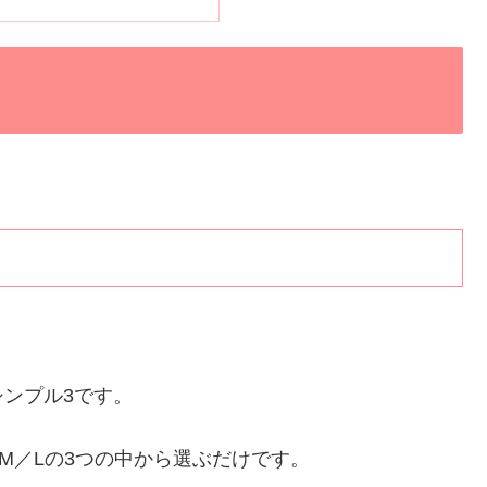
ンプル3です。
M／Lの3つの中から選ぶだけです。